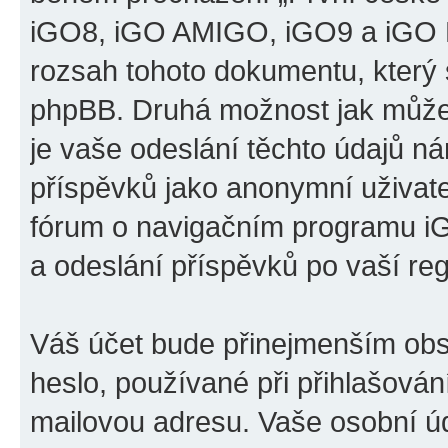
iGO8, iGO AMIGO, iGO9 a iGO P
rozsah tohoto dokumentu, který s
phpBB. Druhá možnost jak může
je vaše odeslání těchto údajů n
příspěvků jako anonymní uživatel
fórum o navigačním programu 
a odeslání příspěvků po vaší regi
Váš účet bude přinejmenším obs
heslo, používané při přihlašován
mailovou adresu. Vaše osobní úd