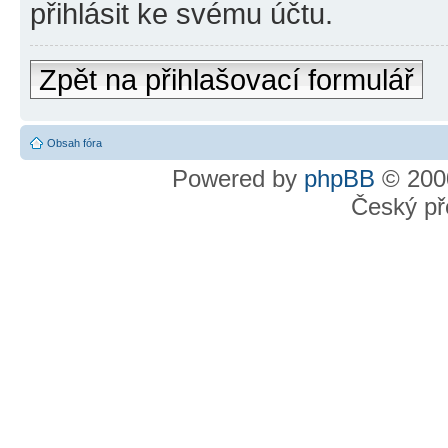
přihlásit ke svému účtu.
Zpět na přihlašovací formulář
Obsah fóra
Powered by
phpBB
© 2000
Český př