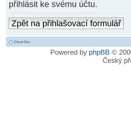
přihlásit ke svému účtu.
Zpět na přihlašovací formulář
Obsah fóra
Powered by
phpBB
© 2000
Český př