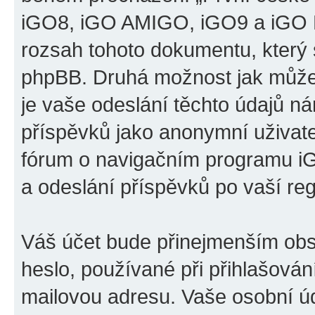
iGO8, iGO AMIGO, iGO9 a iGO P
rozsah tohoto dokumentu, který s
phpBB. Druhá možnost jak může
je vaše odeslání těchto údajů n
příspěvků jako anonymní uživatel
fórum o navigačním programu 
a odeslání příspěvků po vaší regi
Váš účet bude přinejmenším obs
heslo, používané při přihlašován
mailovou adresu. Vaše osobní úd