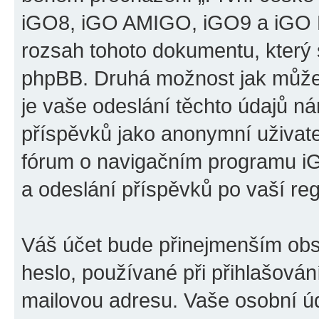
iGO8, iGO AMIGO, iGO9 a iGO P
rozsah tohoto dokumentu, který s
phpBB. Druhá možnost jak může
je vaše odeslání těchto údajů n
příspěvků jako anonymní uživatel
fórum o navigačním programu 
a odeslání příspěvků po vaší regi
Váš účet bude přinejmenším obs
heslo, používané při přihlašován
mailovou adresu. Vaše osobní úd