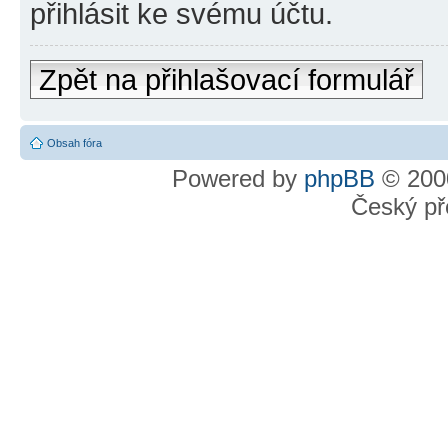
přihlásit ke svému účtu.
Zpět na přihlašovací formulář
Obsah fóra
Powered by
phpBB
© 2000
Český př