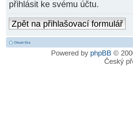
přihlásit ke svému účtu.
Zpět na přihlašovací formulář
Obsah fóra
Powered by
phpBB
© 2000
Český př