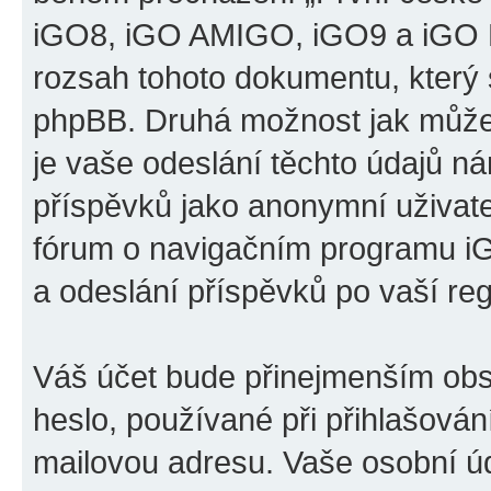
iGO8, iGO AMIGO, iGO9 a iGO P
rozsah tohoto dokumentu, který s
phpBB. Druhá možnost jak může
je vaše odeslání těchto údajů n
příspěvků jako anonymní uživatel
fórum o navigačním programu 
a odeslání příspěvků po vaší regi
Váš účet bude přinejmenším obs
heslo, používané při přihlašován
mailovou adresu. Vaše osobní úd