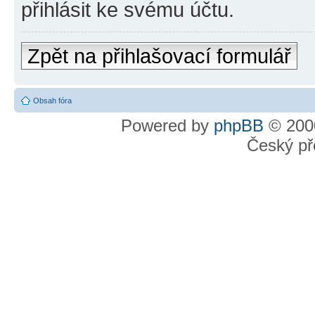
přihlásit ke svému účtu.
Zpět na přihlašovací formulář
Obsah fóra
Powered by
phpBB
© 2000
Český př