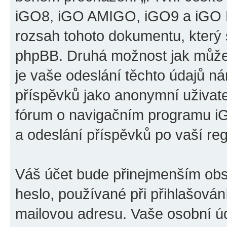
iGO8, iGO AMIGO, iGO9 a iGO P
rozsah tohoto dokumentu, který s
phpBB. Druhá možnost jak může
je vaše odeslání těchto údajů n
příspěvků jako anonymní uživatel
fórum o navigačním programu 
a odeslání příspěvků po vaší regi
Váš účet bude přinejmenším obs
heslo, používané při přihlašován
mailovou adresu. Vaše osobní úd