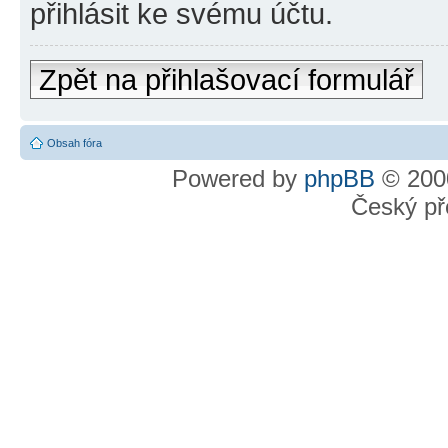
přihlásit ke svému účtu.
Zpět na přihlašovací formulář
Obsah fóra
Powered by
phpBB
© 2000
Český př