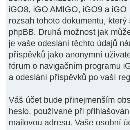
iGO8, iGO AMIGO, iGO9 a iGO P
rozsah tohoto dokumentu, který s
phpBB. Druhá možnost jak může
je vaše odeslání těchto údajů n
příspěvků jako anonymní uživatel
fórum o navigačním programu 
a odeslání příspěvků po vaší regi
Váš účet bude přinejmenším obs
heslo, používané při přihlašován
mailovou adresu. Vaše osobní úd