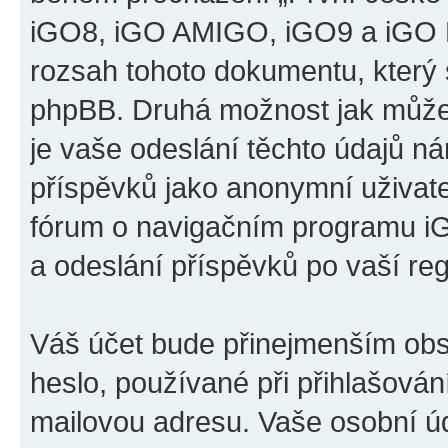
iGO8, iGO AMIGO, iGO9 a iGO P
rozsah tohoto dokumentu, který s
phpBB. Druhá možnost jak může
je vaše odeslání těchto údajů n
příspěvků jako anonymní uživatel
fórum o navigačním programu 
a odeslání příspěvků po vaší regi
Váš účet bude přinejmenším obs
heslo, používané při přihlašován
mailovou adresu. Vaše osobní úd