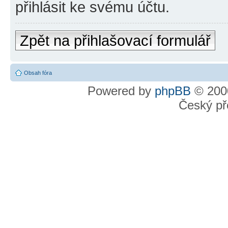
přihlásit ke svému účtu.
Zpět na přihlašovací formulář
Obsah fóra
Powered by
phpBB
© 2000
Český př