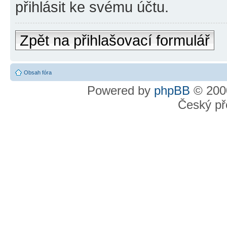
přihlásit ke svému účtu.
Zpět na přihlašovací formulář
Obsah fóra
Powered by
phpBB
© 2000
Český př