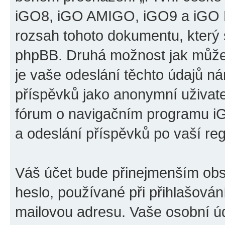
iGO8, iGO AMIGO, iGO9 a iGO P
rozsah tohoto dokumentu, který s
phpBB. Druhá možnost jak může
je vaše odeslání těchto údajů n
příspěvků jako anonymní uživatel
fórum o navigačním programu 
a odeslání příspěvků po vaší regi
Váš účet bude přinejmenším obs
heslo, používané při přihlašován
mailovou adresu. Vaše osobní úd