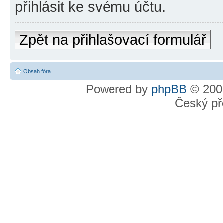
přihlásit ke svému účtu.
Zpět na přihlašovací formulář
Obsah fóra
Powered by
phpBB
© 2000
Český př