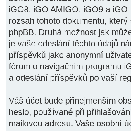
iGO8, iGO AMIGO, iGO9 a iGO P
rozsah tohoto dokumentu, který s
phpBB. Druhá možnost jak může
je vaše odeslání těchto údajů n
příspěvků jako anonymní uživatel
fórum o navigačním programu 
a odeslání příspěvků po vaší regi
Váš účet bude přinejmenším obs
heslo, používané při přihlašován
mailovou adresu. Vaše osobní úd