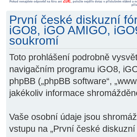
ZDE
Pokud nenajdete odpověď na fóru ani
, položte nejdřív dotaz v příslušném vlákně a 
pří
První české diskuzní f
iGO8, iGO AMIGO, iGO
soukromí
Toto prohlášení podrobně vysvětl
navigačním programu iGO8, iG
phpBB („phpBB software“, „www
jakékoliv informace shromážděn
Vaše osobní údaje jsou shromá
vstupu na „První české diskuzn