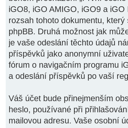
iGO8, iGO AMIGO, iGO9 a iGO P
rozsah tohoto dokumentu, který s
phpBB. Druhá možnost jak může
je vaše odeslání těchto údajů n
příspěvků jako anonymní uživatel
fórum o navigačním programu 
a odeslání příspěvků po vaší regi
Váš účet bude přinejmenším obs
heslo, používané při přihlašován
mailovou adresu. Vaše osobní úd