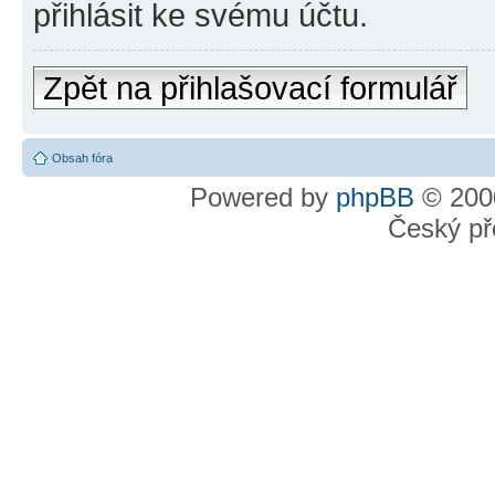
přihlásit ke svému účtu.
Zpět na přihlašovací formulář
Obsah fóra
Powered by
phpBB
© 2000
Český př