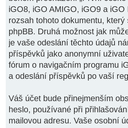
iGO8, iGO AMIGO, iGO9 a iGO P
rozsah tohoto dokumentu, který s
phpBB. Druhá možnost jak může
je vaše odeslání těchto údajů n
příspěvků jako anonymní uživatel
fórum o navigačním programu 
a odeslání příspěvků po vaší regi
Váš účet bude přinejmenším obs
heslo, používané při přihlašován
mailovou adresu. Vaše osobní úd