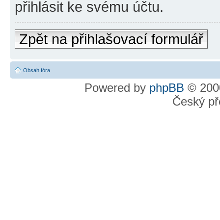
přihlásit ke svému účtu.
Zpět na přihlašovací formulář
Obsah fóra
Powered by
phpBB
© 2000
Český př