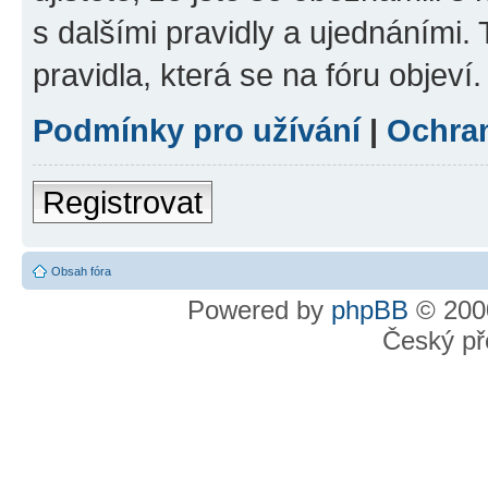
s dalšími pravidly a ujednáními. T
pravidla, která se na fóru objeví.
Podmínky pro užívání
|
Ochra
Registrovat
Obsah fóra
Powered by
phpBB
© 2000
Český př