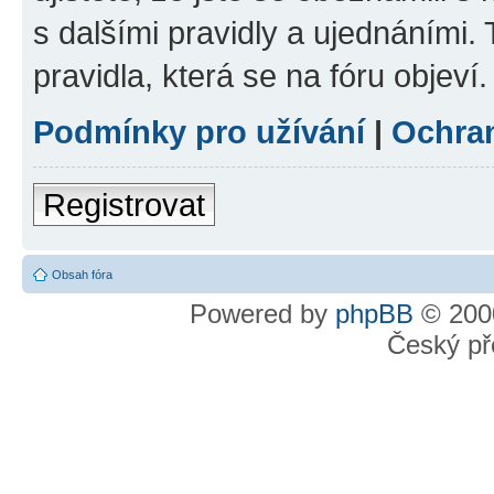
s dalšími pravidly a ujednáními. T
pravidla, která se na fóru objeví.
Podmínky pro užívání
|
Ochra
Registrovat
Obsah fóra
Powered by
phpBB
© 2000
Český př