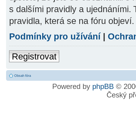
s dalšími pravidly a ujednáními. T
pravidla, která se na fóru objeví.
Podmínky pro užívání
|
Ochra
Registrovat
Obsah fóra
Powered by
phpBB
© 2000
Český př