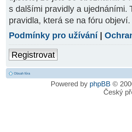
s dalšími pravidly a ujednáními. T
pravidla, která se na fóru objeví.
Podmínky pro užívání
|
Ochra
Registrovat
Obsah fóra
Powered by
phpBB
© 2000
Český př