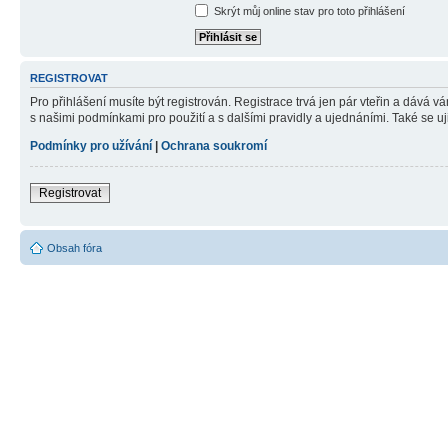
Skrýt můj online stav pro toto přihlášení
REGISTROVAT
Pro přihlášení musíte být registrován. Registrace trvá jen pár vteřin a dává 
s našimi podmínkami pro použití a s dalšími pravidly a ujednáními. Také se ujist
Podmínky pro užívání
|
Ochrana soukromí
Registrovat
Obsah fóra