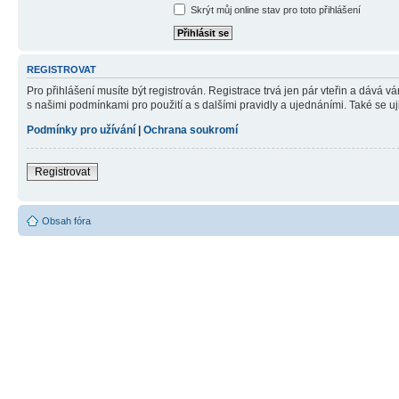
Skrýt můj online stav pro toto přihlášení
REGISTROVAT
Pro přihlášení musíte být registrován. Registrace trvá jen pár vteřin a dává 
s našimi podmínkami pro použití a s dalšími pravidly a ujednáními. Také se ujist
Podmínky pro užívání
|
Ochrana soukromí
Registrovat
Obsah fóra