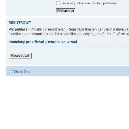
Skrýt můj online stav pro toto přihlášení
REGISTROVAT
Pro přihlášení musíte být registrován. Registrace trvá jen pár vteřin a dává 
s našimi podmínkami pro použití a s dalšími pravidly a ujednáními. Také se ujist
Podmínky pro užívání
|
Ochrana soukromí
Registrovat
Obsah fóra