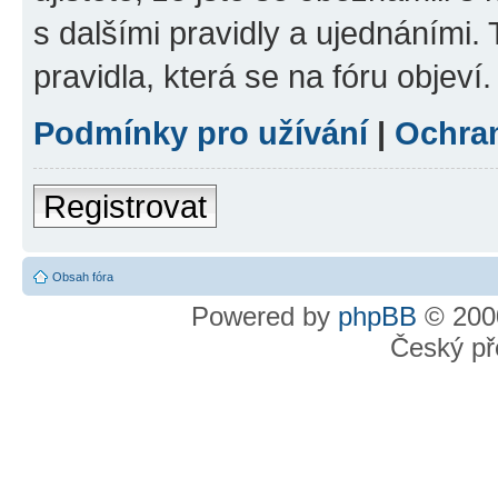
s dalšími pravidly a ujednáními. T
pravidla, která se na fóru objeví.
Podmínky pro užívání
|
Ochra
Registrovat
Obsah fóra
Powered by
phpBB
© 2000
Český př