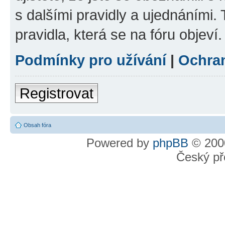
s dalšími pravidly a ujednáními. T
pravidla, která se na fóru objeví.
Podmínky pro užívání
|
Ochra
Registrovat
Obsah fóra
Powered by
phpBB
© 2000
Český př