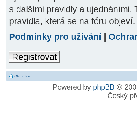
s dalšími pravidly a ujednáními. T
pravidla, která se na fóru objeví.
Podmínky pro užívání
|
Ochra
Registrovat
Obsah fóra
Powered by
phpBB
© 2000
Český př