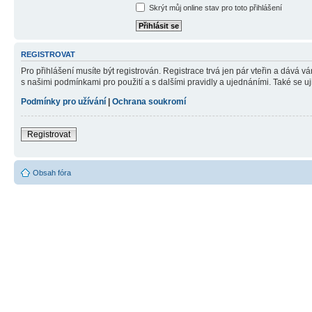
Skrýt můj online stav pro toto přihlášení
REGISTROVAT
Pro přihlášení musíte být registrován. Registrace trvá jen pár vteřin a dává 
s našimi podmínkami pro použití a s dalšími pravidly a ujednáními. Také se ujist
Podmínky pro užívání
|
Ochrana soukromí
Registrovat
Obsah fóra