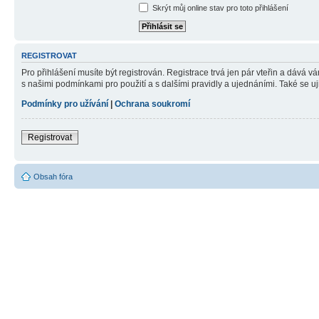
Skrýt můj online stav pro toto přihlášení
REGISTROVAT
Pro přihlášení musíte být registrován. Registrace trvá jen pár vteřin a dává 
s našimi podmínkami pro použití a s dalšími pravidly a ujednáními. Také se ujist
Podmínky pro užívání
|
Ochrana soukromí
Registrovat
Obsah fóra