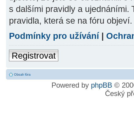
s dalšími pravidly a ujednáními. T
pravidla, která se na fóru objeví.
Podmínky pro užívání
|
Ochra
Registrovat
Obsah fóra
Powered by
phpBB
© 2000
Český př