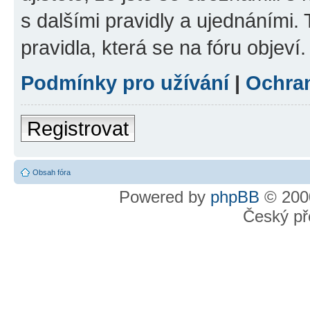
s dalšími pravidly a ujednáními. T
pravidla, která se na fóru objeví.
Podmínky pro užívání
|
Ochra
Registrovat
Obsah fóra
Powered by
phpBB
© 2000
Český př