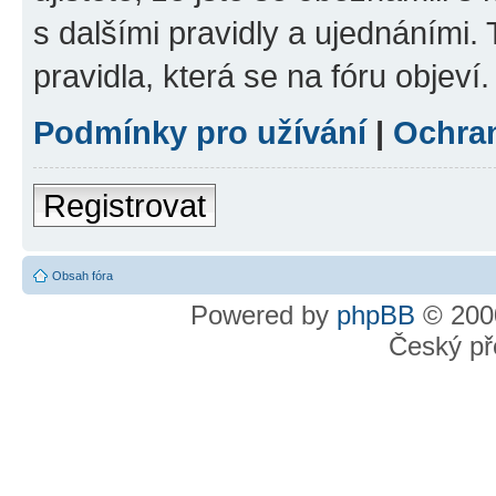
s dalšími pravidly a ujednáními. T
pravidla, která se na fóru objeví.
Podmínky pro užívání
|
Ochra
Registrovat
Obsah fóra
Powered by
phpBB
© 2000
Český př