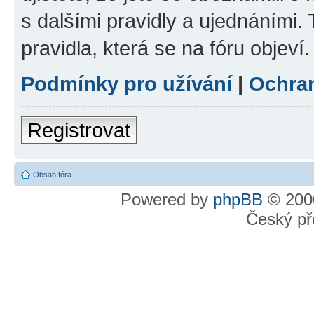
s dalšími pravidly a ujednáními. T
pravidla, která se na fóru objeví.
Podmínky pro užívání
|
Ochra
Registrovat
Obsah fóra
Powered by
phpBB
© 2000
Český př