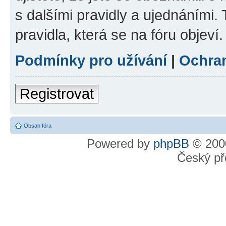
s dalšími pravidly a ujednáními. T
pravidla, která se na fóru objeví.
Podmínky pro užívání
|
Ochra
Registrovat
Obsah fóra
Powered by
phpBB
© 2000
Český př