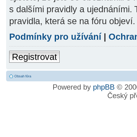
s dalšími pravidly a ujednáními. T
pravidla, která se na fóru objeví.
Podmínky pro užívání
|
Ochra
Registrovat
Obsah fóra
Powered by
phpBB
© 2000
Český př