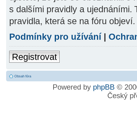
s dalšími pravidly a ujednáními. T
pravidla, která se na fóru objeví.
Podmínky pro užívání
|
Ochra
Registrovat
Obsah fóra
Powered by
phpBB
© 2000
Český př