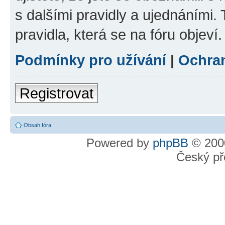
s dalšími pravidly a ujednáními. T
pravidla, která se na fóru objeví.
Podmínky pro užívání
|
Ochra
Registrovat
Obsah fóra
Powered by
phpBB
© 2000
Český př