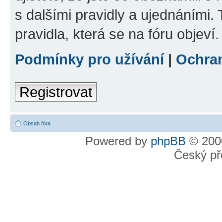
s dalšími pravidly a ujednáními. T
pravidla, která se na fóru objeví.
Podmínky pro užívání
|
Ochra
Registrovat
Obsah fóra
Powered by
phpBB
© 2000
Český př