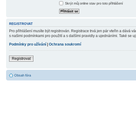
Skrýt můj online stav pro toto přihlášení
REGISTROVAT
Pro přihlášení musíte být registrován. Registrace trvá jen pár vteřin a dává 
s našimi podmínkami pro použití a s dalšími pravidly a ujednáními. Také se ujist
Podmínky pro užívání
|
Ochrana soukromí
Registrovat
Obsah fóra