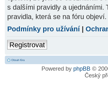
s dalšími pravidly a ujednáními. T
pravidla, která se na fóru objeví.
Podmínky pro užívání
|
Ochra
Registrovat
Obsah fóra
Powered by
phpBB
© 2000
Český př