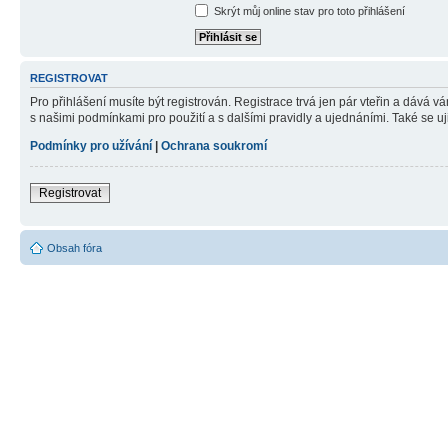
Skrýt můj online stav pro toto přihlášení
REGISTROVAT
Pro přihlášení musíte být registrován. Registrace trvá jen pár vteřin a dává 
s našimi podmínkami pro použití a s dalšími pravidly a ujednáními. Také se ujist
Podmínky pro užívání
|
Ochrana soukromí
Registrovat
Obsah fóra