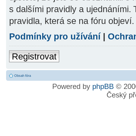
s dalšími pravidly a ujednáními. T
pravidla, která se na fóru objeví.
Podmínky pro užívání
|
Ochra
Registrovat
Obsah fóra
Powered by
phpBB
© 2000
Český př