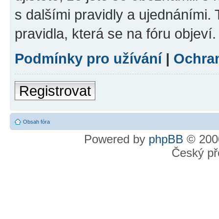
s dalšími pravidly a ujednáními. T
pravidla, která se na fóru objeví.
Podmínky pro užívání
|
Ochra
Registrovat
Obsah fóra
Powered by
phpBB
© 2000
Český př