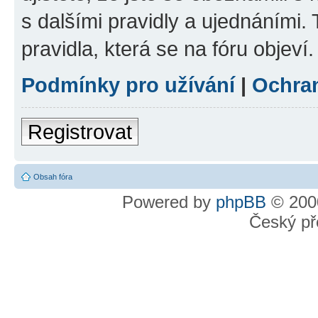
s dalšími pravidly a ujednáními. T
pravidla, která se na fóru objeví.
Podmínky pro užívání
|
Ochra
Registrovat
Obsah fóra
Powered by
phpBB
© 2000
Český př