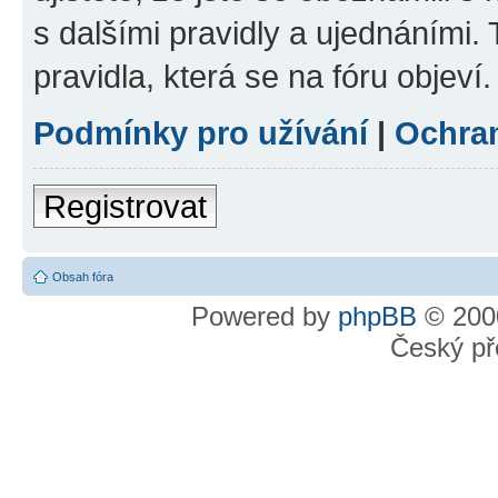
s dalšími pravidly a ujednáními. T
pravidla, která se na fóru objeví.
Podmínky pro užívání
|
Ochra
Registrovat
Obsah fóra
Powered by
phpBB
© 2000
Český př