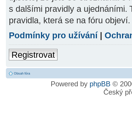
s dalšími pravidly a ujednáními. T
pravidla, která se na fóru objeví.
Podmínky pro užívání
|
Ochra
Registrovat
Obsah fóra
Powered by
phpBB
© 2000
Český př