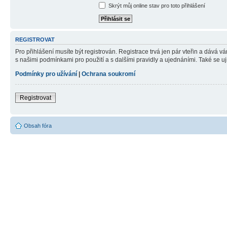
Skrýt můj online stav pro toto přihlášení
REGISTROVAT
Pro přihlášení musíte být registrován. Registrace trvá jen pár vteřin a dává 
s našimi podmínkami pro použití a s dalšími pravidly a ujednáními. Také se ujist
Podmínky pro užívání
|
Ochrana soukromí
Registrovat
Obsah fóra