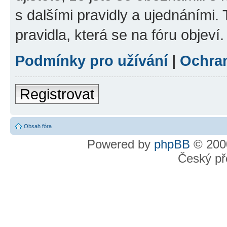
s dalšími pravidly a ujednáními. T
pravidla, která se na fóru objeví.
Podmínky pro užívání
|
Ochra
Registrovat
Obsah fóra
Powered by
phpBB
© 2000
Český př