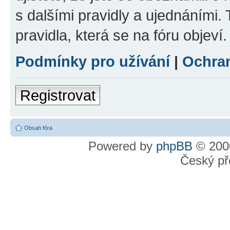
s dalšími pravidly a ujednáními. T
pravidla, která se na fóru objeví.
Podmínky pro užívání
|
Ochra
Registrovat
Obsah fóra
Powered by
phpBB
© 2000
Český př