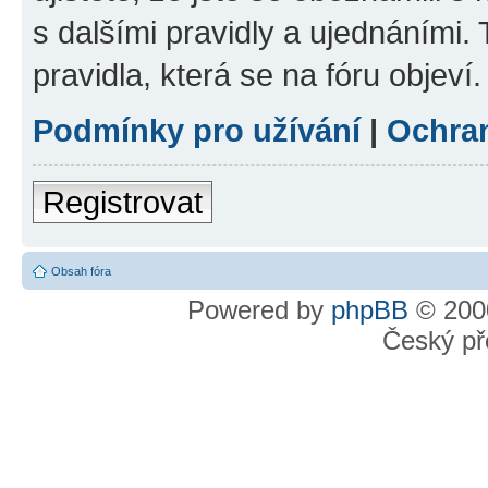
s dalšími pravidly a ujednáními. T
pravidla, která se na fóru objeví.
Podmínky pro užívání
|
Ochra
Registrovat
Obsah fóra
Powered by
phpBB
© 2000
Český př