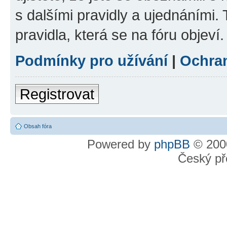
s dalšími pravidly a ujednáními. T
pravidla, která se na fóru objeví.
Podmínky pro užívání
|
Ochra
Registrovat
Obsah fóra
Powered by
phpBB
© 2000
Český př