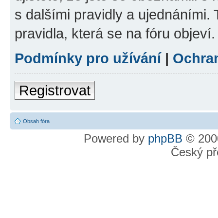
s dalšími pravidly a ujednáními. T
pravidla, která se na fóru objeví.
Podmínky pro užívání
|
Ochra
Registrovat
Obsah fóra
Powered by
phpBB
© 2000
Český př