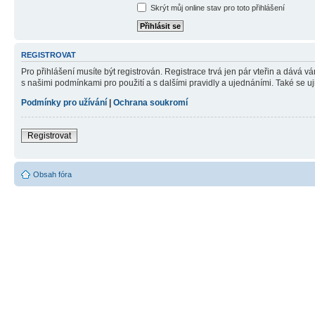
Skrýt můj online stav pro toto přihlášení
REGISTROVAT
Pro přihlášení musíte být registrován. Registrace trvá jen pár vteřin a dává 
s našimi podmínkami pro použití a s dalšími pravidly a ujednáními. Také se ujist
Podmínky pro užívání
|
Ochrana soukromí
Registrovat
Obsah fóra