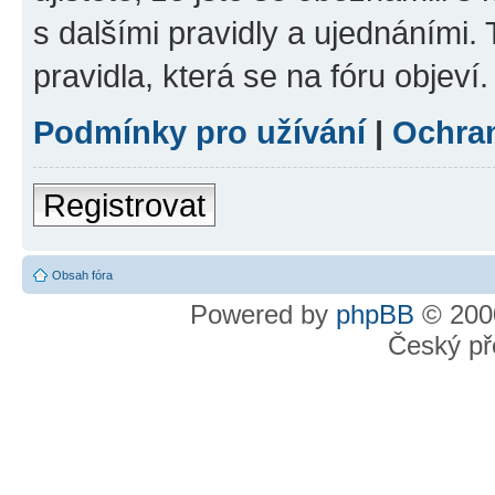
s dalšími pravidly a ujednáními. T
pravidla, která se na fóru objeví.
Podmínky pro užívání
|
Ochra
Registrovat
Obsah fóra
Powered by
phpBB
© 2000
Český př