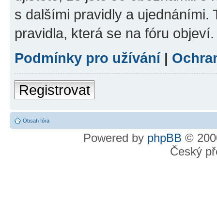
s dalšími pravidly a ujednáními. T
pravidla, která se na fóru objeví.
Podmínky pro užívání
|
Ochra
Registrovat
Obsah fóra
Powered by
phpBB
© 2000
Český př