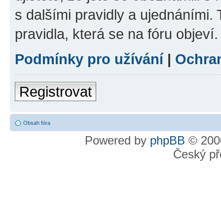
s dalšími pravidly a ujednáními. T
pravidla, která se na fóru objeví.
Podmínky pro užívání
|
Ochra
Registrovat
Obsah fóra
Powered by
phpBB
© 2000
Český př